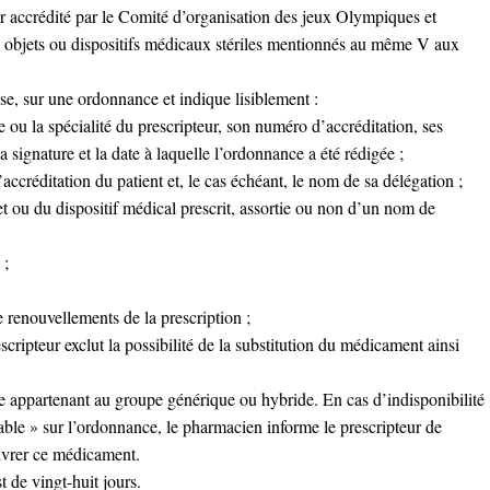
 accrédité par le Comité d’organisation des jeux Olympiques et
 objets ou dispositifs médicaux stériles mentionnés au même V aux
ise, sur une ordonnance et indique lisiblement :
re ou la spécialité du prescripteur, son numéro d’accréditation, ses
signature et la date à laquelle l’ordonnance a été rédigée ;
ccréditation du patient et, le cas échéant, le nom de sa délégation ;
 ou du dispositif médical prescrit, assortie ou non d’un nom de
 ;
e renouvellements de la prescription ;
scripteur exclut la possibilité de la substitution du médicament ainsi
e appartenant au groupe générique ou hybride. En cas d’indisponibilité
ble » sur l’ordonnance, le pharmacien informe le prescripteur de
livrer ce médicament.
 de vingt-huit jours.