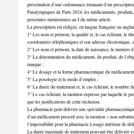
présentation d’une ordonnance émanant d’un prescripteur
Paralympiques de Paris 2024, les médicaments, produits,
personnes mentionnées au I du même article.
La prescription est rédigée, en langue française ou angla
1° Les nom et prénom, la qualité et, le cas échéant, le tit
coordonnées téléphoniques et son adresse électronique, sa 
2° Les nom et prénom, la date de naissance, le numéro d’a
3° La dénomination du médicament, du produit, de l’objet
marque ;
4° Le dosage et la forme pharmaceutique du médicament
5° La posologie et le mode d’emploi ;
6° La durée du traitement et, le cas échéant, le nombre d
7° Le cas échéant, la mention expresse par laquelle le pre
que les justifications de cette exclusion.
La pharmacie peut délivrer une spécialité pharmaceutiqu
d’un médicament prescrit avec la mention « non-substitua
l’impossibilité pour la pharmacie à usage intérieur de dé
La durée maximale de traitement pouvant être délivrée est