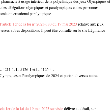
la pharmacie à usage intérieur de la polyclinique des jeux Olympiques et
 des délégations olympiques et paralympiques et des personnes
Comité international paralympique.
l’article 1er de la loi n° 2023-380 du 19 mai 2023
relative aux jeux
ses autres dispositions. Il peut être consulté sur le site Légifrance
L. 4211-1, L. 5126-1 et L. 5126-4 ;
Olympiques et Paralympiques de 2024 et portant diverses autres
icle 1er de la loi du 19 mai 2023 susvisée
délivre au détail, sur