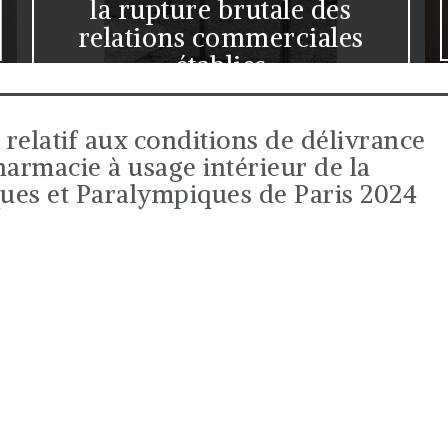
mesure, mais admet le
principe sous conditions
elatif aux conditions de délivrance
harmacie à usage intérieur de la
ues et Paralympiques de Paris 2024