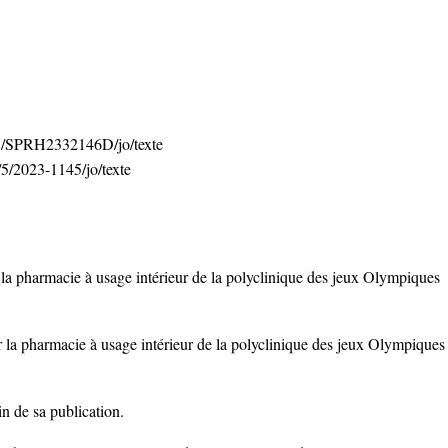
2/5/SPRH2332146D/jo/texte
/5/2023-1145/jo/texte
e la pharmacie à usage intérieur de la polyclinique des jeux Olympiques
r la pharmacie à usage intérieur de la polyclinique des jeux Olympiques
in de sa publication.