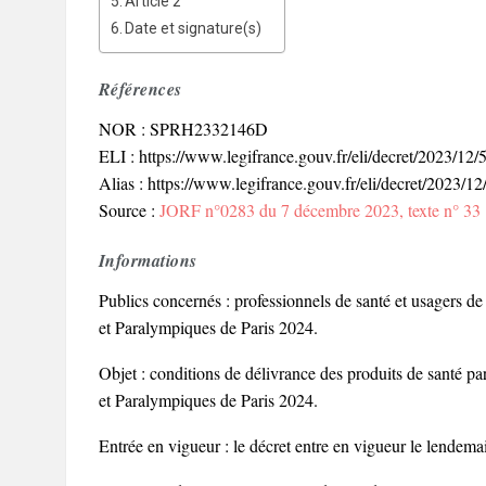
Article 2
Date et signature(s)
Références
NOR : SPRH2332146D
ELI : https://www.legifrance.gouv.fr/eli/decret/2023/1
Alias : https://www.legifrance.gouv.fr/eli/decret/2023/12
Source :
JORF n°0283 du 7 décembre 2023, texte n° 33
Informations
Publics concernés : professionnels de santé et usagers d
et Paralympiques de Paris 2024.
Objet : conditions de délivrance des produits de santé pa
et Paralympiques de Paris 2024.
Entrée en vigueur : le décret entre en vigueur le lendema