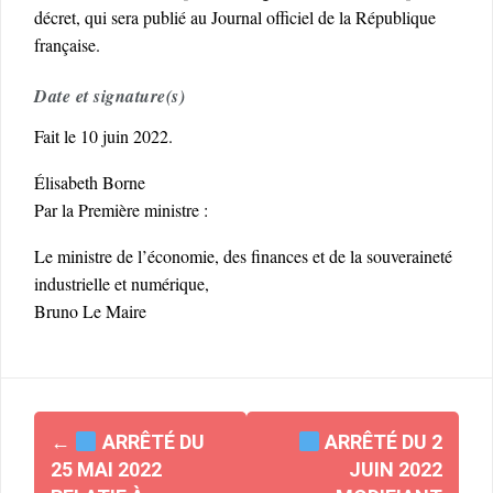
décret, qui sera publié au Journal officiel de la République
française.
Date et signature(s)
Fait le 10 juin 2022.
Élisabeth Borne
Par la Première ministre :
Le ministre de l’économie, des finances et de la souveraineté
industrielle et numérique,
Bruno Le Maire
Navigation
←
ARRÊTÉ DU
ARRÊTÉ DU 2
d'article
25 MAI 2022
JUIN 2022