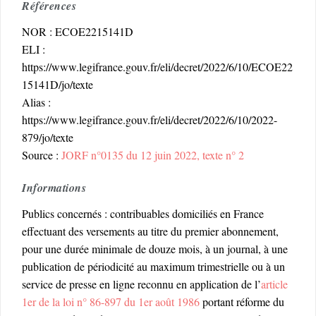
Références
NOR : ECOE2215141D
ELI :
https://www.legifrance.gouv.fr/eli/decret/2022/6/10/ECOE22
15141D/jo/texte
Alias :
https://www.legifrance.gouv.fr/eli/decret/2022/6/10/2022-
879/jo/texte
Source :
JORF n°0135 du 12 juin 2022, texte n° 2
Informations
Publics concernés : contribuables domiciliés en France
effectuant des versements au titre du premier abonnement,
pour une durée minimale de douze mois, à un journal, à une
publication de périodicité au maximum trimestrielle ou à un
service de presse en ligne reconnu en application de l’
article
1er de la loi n° 86-897 du 1er août 1986
portant réforme du