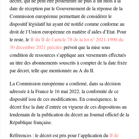
décret, qui ne peut être postérieure de plus d’un mois à la
date de réception par le Gouvernement de la réponse de la
Commission européenne permettant de considérer le
dispositif législatif lui ayant été notifié comme conforme au
droit de l’Union européenne en matière d’aides d’Etat. Pour
le reste, le
B du II de l’article 78 de la loi n° 2021-1900 du
30 décembre 2021 précitée
prévoit que la mise sous
condition de ressources s’applique aux versements effectués
au titre des abonnements souscrits à compter de la date fixée
par décret, telle que mentionnée au A du II.
La Commission européenne a confirmé, dans sa décision
adressée à la France le 16 mai 2022, la conformité de ce
dispositif issu de ces modifications. En conséquence, le
décret fixe la date d’entrée en vigueur de ces dispositions au
lendemain de la publication du décret au Journal officiel de la
République française.
Références : le décret est pris pour l’application du
II de