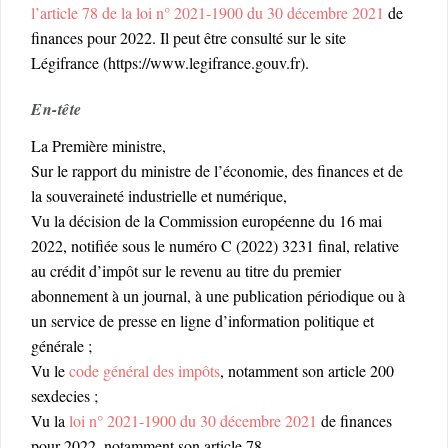
l’article 78 de la loi n° 2021-1900 du 30 décembre 2021
de
finances pour 2022. Il peut être consulté sur le site
Légifrance (https://www.legifrance.gouv.fr).
En-tête
La Première ministre,
Sur le rapport du ministre de l’économie, des finances et de
la souveraineté industrielle et numérique,
Vu la décision de la Commission européenne du 16 mai
2022, notifiée sous le numéro C (2022) 3231 final, relative
au crédit d’impôt sur le revenu au titre du premier
abonnement à un journal, à une publication périodique ou à
un service de presse en ligne d’information politique et
générale ;
Vu le
code général des impôts
, notamment son article 200
sexdecies ;
Vu la
loi n° 2021-1900 du 30 décembre 2021
de finances
pour 2022, notamment son article 78,