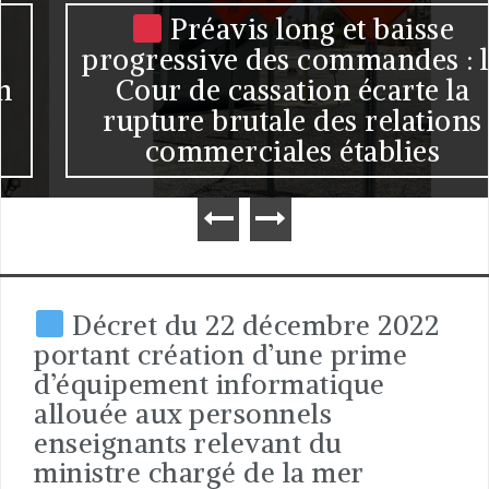
Préavis long et baisse
progressive des commandes : la
Cour de cassation écarte la
rupture brutale des relations
commerciales établies
Décret du 22 décembre 2022
portant création d’une prime
d’équipement informatique
allouée aux personnels
enseignants relevant du
ministre chargé de la mer