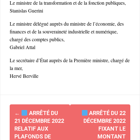
Le ministre de la transformation et de la fonction publiques,
Stanislas Guerini
Le ministre délégué auprès du ministre de l’économie, des
finances et de la souveraineté industrielle et numérique,
chargé des comptes publics,
Gabriel Attal
Le secrétaire d’État auprès de la Première ministre, chargé de
la mer,
Hervé Berville
Navigation
←
ARRÊTÉ DU
ARRÊTÉ DU 22
d'article
21 DÉCEMBRE 2022
DÉCEMBRE 2022
RELATIF AUX
FIXANT LE
PLAFONDS DE
MONTANT