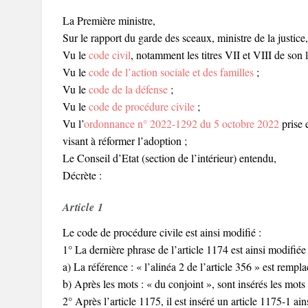
La Première ministre,
Sur le rapport du garde des sceaux, ministre de la justice,
Vu le
code civil
, notamment les titres VII et VIII de son l
Vu le
code de l’action sociale et des familles
;
Vu le
code de la défense
;
Vu le
code de procédure civile
;
Vu l’
ordonnance n° 2022-1292 du 5 octobre 2022
prise 
visant à réformer l’adoption ;
Le Conseil d’Etat (section de l’intérieur) entendu,
Décrète :
Article 1
Le code de procédure civile est ainsi modifié :
1° La dernière phrase de l’article 1174 est ainsi modifiée 
a) La référence : « l’alinéa 2 de l’article 356 » est rempla
b) Après les mots : « du conjoint », sont insérés les mots 
2° Après l’article 1175, il est inséré un article 1175-1 ains