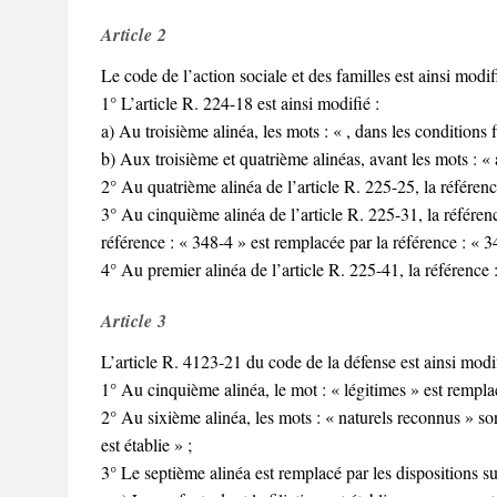
Article 2
Le code de l’action sociale et des familles est ainsi modifi
1° L’article R. 224-18 est ainsi modifié :
a) Au troisième alinéa, les mots : « , dans les conditions f
b) Aux troisième et quatrième alinéas, avant les mots : « a
2° Au quatrième alinéa de l’article R. 225-25, la référenc
3° Au cinquième alinéa de l’article R. 225-31, la référence
référence : « 348-4 » est remplacée par la référence : « 3
4° Au premier alinéa de l’article R. 225-41, la référence 
Article 3
L’article R. 4123-21 du code de la défense est ainsi modif
1° Au cinquième alinéa, le mot : « légitimes » est remplac
2° Au sixième alinéa, les mots : « naturels reconnus » son
est établie » ;
3° Le septième alinéa est remplacé par les dispositions su