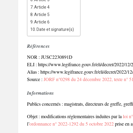
Article 4
Article 5
Article 6
Date et signature(s)
Références
NOR : JUSC2230891D
ELI : https://www.legifrance.gouv.fr/eli/decret/2022/1
Alias : https://www.legifrance.gouv.fr/eli/decret/2022/1
Source :
JORF n°0298 du 24 décembre 2022, texte n° 5
Informations
Publics concernés : magistrats, directeurs de greffe, greffier
Objet : modifications réglementaires induites par la
loi n
l’
ordonnance n° 2022-1292 du 5 octobre 2022
prise en ap