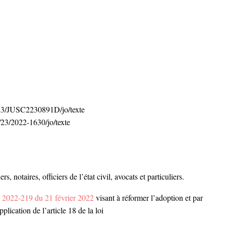
2/23/JUSC2230891D/jo/texte
2/23/2022-1630/jo/texte
1
s, notaires, officiers de l’état civil, avocats et particuliers.
° 2022-219 du 21 février 2022
visant à réformer l’adoption et par
plication de l’article 18 de la loi