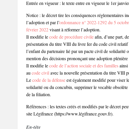
Entrée en vigueur : le texte entre en vigueur le 1er janvi
Notice : le décret tire les conséquences réglementaires in
l’adoption et par l’
ordonnance n° 2022-1292 du 5 octobr
février 2022
visant à réformer l’adoption.
Il modifie le
code de procédure civile
afin, d’une part, d
présentation du titre VIII du livre Ier du code civil relatif
l’enfant du partenaire lié par un pacte civil de solidarité
mention des décisions prononçant une adoption plénière
Il modifie le
code de l’action sociale et des familles
ainsi
au
code civil
avec la nouvelle présentation du titre VIII pr
Le
code de la défense
est également modifié pour viser le 
solidarité ou du concubin, supprimer le vocable obsolète d
de la filiation.
Références : les textes créés et modifiés par le décret peu
site Légifrance (https://www.légifrance.gouv.fr).
En-tête