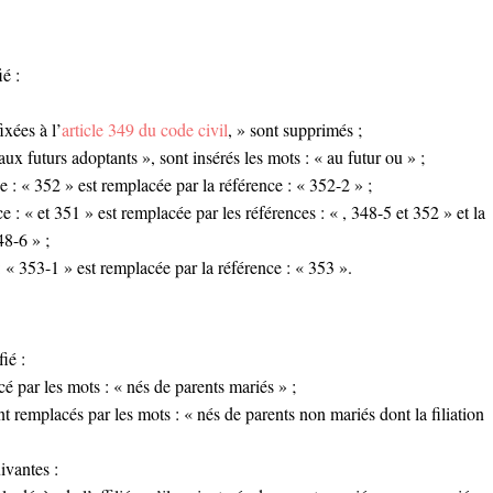
é :
ixées à l’
article 349 du code civil
, » sont supprimés ;
ux futurs adoptants », sont insérés les mots : « au futur ou » ;
e : « 352 » est remplacée par la référence : « 352-2 » ;
 : « et 351 » est remplacée par les références : « , 348-5 et 352 » et la
48-6 » ;
: « 353-1 » est remplacée par la référence : « 353 ».
ié :
é par les mots : « nés de parents mariés » ;
t remplacés par les mots : « nés de parents non mariés dont la filiation
ivantes :