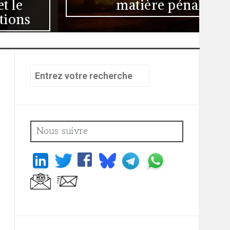
matière pénale
Recherche
pour
:
Nous suivre