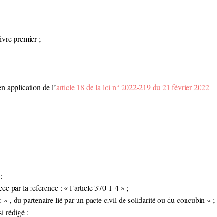
ivre premier ;
en application de l’
article 18 de la loi n° 2022-219 du 21 février 2022
:
cée par la référence : « l’article 370-1-4 » ;
: « , du partenaire lié par un pacte civil de solidarité ou du concubin » ;
i rédigé :