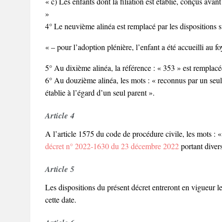
« c) Les enfants dont la filiation est établie, conçus avant
»
4° Le neuvième alinéa est remplacé par les dispositions s
« – pour l’adoption plénière, l’enfant a été accueilli au fo
5° Au dixième alinéa, la référence : « 353 » est remplacée
6° Au douzième alinéa, les mots : « reconnus par un seul d
établie à l’égard d’un seul parent ».
Article 4
A l’article 1575 du code de procédure civile, les mots : 
décret n° 2022-1630 du 23 décembre 2022
portant divers
Article 5
Les dispositions du présent décret entreront en vigueur l
cette date.