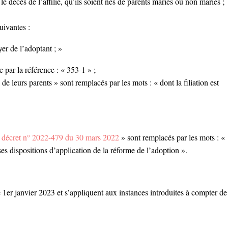
 le décès de l’affilié, qu’ils soient nés de parents mariés ou non mariés ;
uivantes :
yer de l’adoptant ; »
 par la référence : « 353-1 » ;
e leurs parents » sont remplacés par les mots : « dont la filiation est
«
décret n° 2022-479 du 30 mars 2022
» sont remplacés par les mots : «
es dispositions d’application de la réforme de l’adoption ».
e 1er janvier 2023 et s’appliquent aux instances introduites à compter de