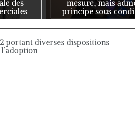
mesure, mais admet le
principe sous conditions
 portant diverses dispositions
 l’adoption