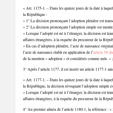
« Art. 1175-1. – Dans les quinze jours de la date à laquel
la République :
« 1° La décision prononçant l’adoption plénière est transcri
« 2° La décision prononçant l’adoption simple est mentio
« Lorsque l’adopté est né à l’étranger, la décision est tran
affaires étrangères, à la requête du procureur de la Répub
« En cas d’adoption plénière, l’acte de naissance originaire
l’acte de naissance établi en application de l’
article 58 du
de la mention « adoption » et considérés comme nuls. » ;
3° Après l’article 1177, il est inséré un article 1177-1 ains
« Art. 1177-1. – Dans les quinze jours de la date à laquel
la République, la décision révoquant l’adoption simple e
« Lorsque l’adopté est né à l’étranger, la décision est tran
affaires étrangères, à la requête du procureur de la Répub
4° Au premier alinéa de l’article 1180-1, la référence : «