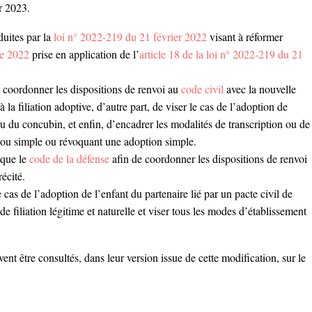
er 2023.
duites par la
loi n° 2022-219 du 21 février 2022
visant à réformer
e 2022
prise en application de l’
article 18 de la loi n° 2022-219 du 21
e coordonner les dispositions de renvoi au
code civil
avec la nouvelle
 à la filiation adoptive, d’autre part, de viser le cas de l’adoption de
 ou du concubin, et enfin, d’encadrer les modalités de transcription ou de
 ou simple ou révoquant une adoption simple.
 que le
code de la défense
afin de coordonner les dispositions de renvoi
écité.
cas de l’adoption de l’enfant du partenaire lié par un pacte civil de
e filiation légitime et naturelle et viser tous les modes d’établissement
vent être consultés, dans leur version issue de cette modification, sur le