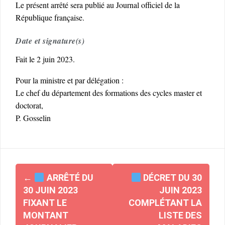
Le présent arrêté sera publié au Journal officiel de la
République française.
Date et signature(s)
Fait le 2 juin 2023.
Pour la ministre et par délégation :
Le chef du département des formations des cycles master et
doctorat,
P. Gosselin
Navigation
←
ARRÊTÉ DU
DÉCRET DU 30
d'article
30 JUIN 2023
JUIN 2023
FIXANT LE
COMPLÉTANT LA
MONTANT
LISTE DES