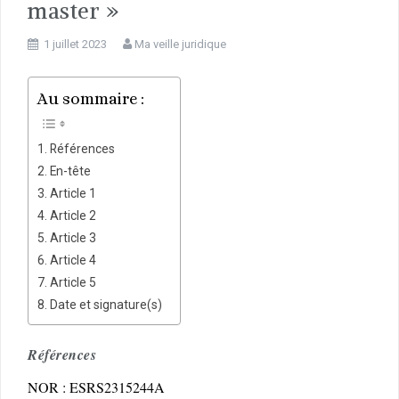
master »
1 juillet 2023
Ma veille juridique
Au sommaire :
Références
En-tête
Article 1
Article 2
Article 3
Article 4
Article 5
Date et signature(s)
Références
NOR : ESRS2315244A