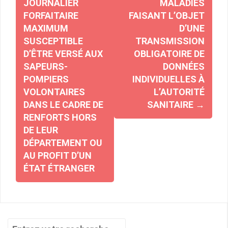
JOURNALIER
MALADIES
FORFAITAIRE
FAISANT L’OBJET
MAXIMUM
D’UNE
SUSCEPTIBLE
TRANSMISSION
D’ÊTRE VERSÉ AUX
OBLIGATOIRE DE
SAPEURS-
DONNÉES
POMPIERS
INDIVIDUELLES À
VOLONTAIRES
L’AUTORITÉ
DANS LE CADRE DE
SANITAIRE
→
RENFORTS HORS
DE LEUR
DÉPARTEMENT OU
AU PROFIT D’UN
ÉTAT ÉTRANGER
Recherche