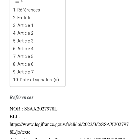
Références
En-tête
Article 1
Article 2
Article 3
Article 4
Article 5
Article 6
Article 7
Date et signature(s)
Références
NOR : SSAX2027978L
ELI :
https://www.legifrance.gouv.fr/eli/loi/2022/3/2/SSAX202797
8L/jo/texte