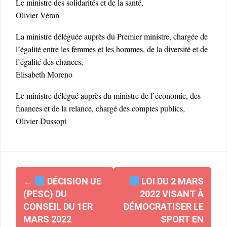
Le ministre des solidarités et de la santé,
Olivier Véran
La ministre déléguée auprès du Premier ministre, chargée de
l’égalité entre les femmes et les hommes, de la diversité et de
l’égalité des chances,
Elisabeth Moreno
Le ministre délégué auprès du ministre de l’économie, des
finances et de la relance, chargé des comptes publics,
Olivier Dussopt
Navigation
←
DÉCISION UE
LOI DU 2 MARS
d'article
(PESC) DU
2022 VISANT À
CONSEIL DU 1ER
DÉMOCRATISER LE
MARS 2022
SPORT EN