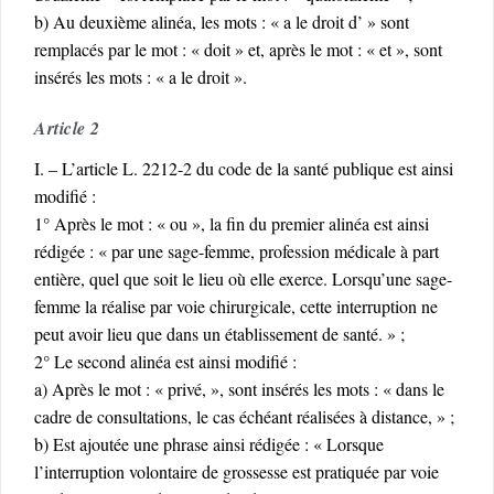
b) Au deuxième alinéa, les mots : « a le droit d’ » sont
remplacés par le mot : « doit » et, après le mot : « et », sont
insérés les mots : « a le droit ».
Article 2
I. – L’article L. 2212-2 du code de la santé publique est ainsi
modifié :
1° Après le mot : « ou », la fin du premier alinéa est ainsi
rédigée : « par une sage-femme, profession médicale à part
entière, quel que soit le lieu où elle exerce. Lorsqu’une sage-
femme la réalise par voie chirurgicale, cette interruption ne
peut avoir lieu que dans un établissement de santé. » ;
2° Le second alinéa est ainsi modifié :
a) Après le mot : « privé, », sont insérés les mots : « dans le
cadre de consultations, le cas échéant réalisées à distance, » ;
b) Est ajoutée une phrase ainsi rédigée : « Lorsque
l’interruption volontaire de grossesse est pratiquée par voie