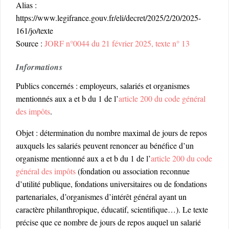
Alias :
https://www.legifrance.gouv.fr/eli/decret/2025/2/20/2025-
161/jo/texte
Source :
JORF n°0044 du 21 février 2025, texte n° 13
Informations
Publics concernés : employeurs, salariés et organismes
mentionnés aux a et b du 1 de l’
article 200 du code général
des impôts
.
Objet : détermination du nombre maximal de jours de repos
auxquels les salariés peuvent renoncer au bénéfice d’un
organisme mentionné aux a et b du 1 de l’
article 200 du code
général des impôts
(fondation ou association reconnue
d’utilité publique, fondations universitaires ou de fondations
partenariales, d’organismes d’intérêt général ayant un
caractère philanthropique, éducatif, scientifique…). Le texte
précise que ce nombre de jours de repos auquel un salarié