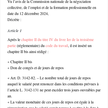
Vu l’avis de la Commission nationale de la négociation
collective, de l’emploi et de la formation professionnelle en
date du 12 décembre 2024,
Décrète :
Article 1
Après le
chapitre II du titre IV du livre Ier de la troisième
partie
(réglementaire) du
code du travail
, il est inséré un
chapitre II bis ainsi rédigé :
« Chapitre II bis
« Don de congés et de jours de repos
« Art. D. 3142-82. – Le nombre total de jours de repos
auquel le salarié peut renoncer dans les conditions prévues à
l’article L. 3142-131 ne peut excéder trois jours ouvrables par
an.
« La valeur monétaire de ces jours de repos est égale à la
rémunération que le salarié aurait perçue à ce titre à la date à