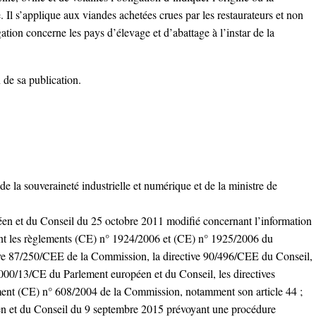
 Il s’applique aux viandes achetées crues par les restaurateurs et non
ation concerne les pays d’élevage et d’abattage à l’instar de la
 de sa publication.
de la souveraineté industrielle et numérique et de la ministre de
n et du Conseil du 25 octobre 2011 modifié concernant l’information
ant les règlements (CE) n° 1924/2006 et (CE) n° 1925/2006 du
tive 87/250/CEE de la Commission, la directive 90/496/CEE du Conseil,
2000/13/CE du Parlement européen et du Conseil, les directives
ent (CE) n° 608/2004 de la Commission, notamment son article 44 ;
n et du Conseil du 9 septembre 2015 prévoyant une procédure