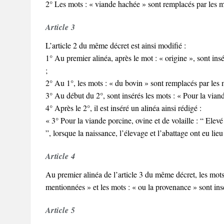
2° Les mots : « viande hachée » sont remplacés par les m
Article 3
L’article 2 du même décret est ainsi modifié :
1° Au premier alinéa, après le mot : « origine », sont ins
;
2° Au 1°, les mots : « du bovin » sont remplacés par les m
3° Au début du 2°, sont insérés les mots : « Pour la vian
4° Après le 2°, il est inséré un alinéa ainsi rédigé :
« 3° Pour la viande porcine, ovine et de volaille : “ Ele
”, lorsque la naissance, l’élevage et l’abattage ont eu lie
Article 4
Au premier alinéa de l’article 3 du même décret, les mots
mentionnées » et les mots : « ou la provenance » sont insé
Article 5