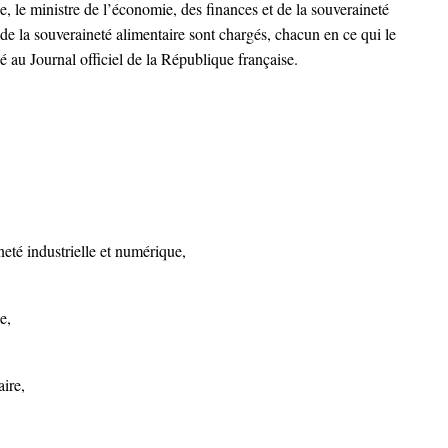
ce, le ministre de l’économie, des finances et de la souveraineté
t de la souveraineté alimentaire sont chargés, chacun en ce qui le
é au Journal officiel de la République française.
neté industrielle et numérique,
e,
aire,