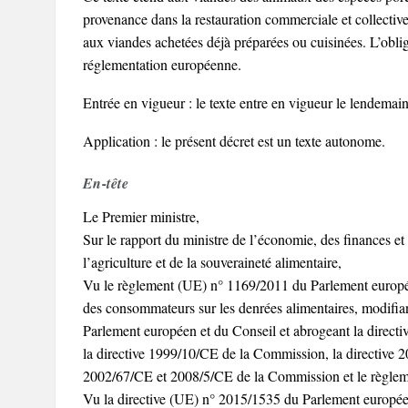
provenance dans la restauration commerciale et collective.
aux viandes achetées déjà préparées ou cuisinées. L’oblig
réglementation européenne.
Entrée en vigueur : le texte entre en vigueur le lendemain
Application : le présent décret est un texte autonome.
En-tête
Le Premier ministre,
Sur le rapport du ministre de l’économie, des finances et 
l’agriculture et de la souveraineté alimentaire,
Vu le règlement (UE) n° 1169/2011 du Parlement europée
des consommateurs sur les denrées alimentaires, modifi
Parlement européen et du Conseil et abrogeant la direc
la directive 1999/10/CE de la Commission, la directive 
2002/67/CE et 2008/5/CE de la Commission et le règlem
Vu la directive (UE) n° 2015/1535 du Parlement europée