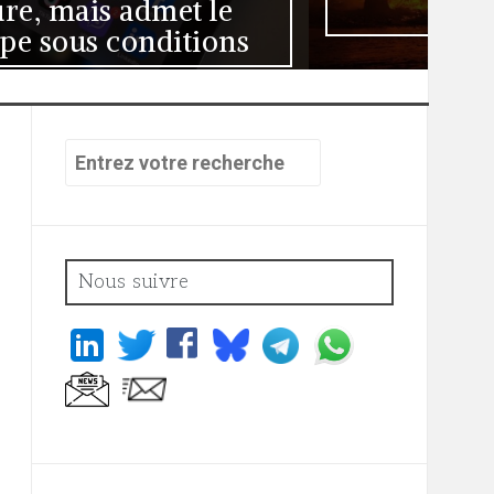
matière pénale
Recherche
pour
:
Nous suivre