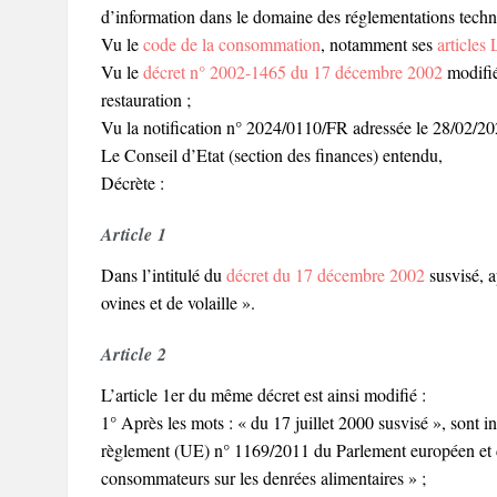
d’information dans le domaine des réglementations techniqu
Vu le
code de la consommation
, notamment ses
articles
Vu le
décret n° 2002-1465 du 17 décembre 2002
modifié 
restauration ;
Vu la notification n° 2024/0110/FR adressée le 28/02/2
Le Conseil d’Etat (section des finances) entendu,
Décrète :
Article 1
Dans l’intitulé du
décret du 17 décembre 2002
susvisé, a
ovines et de volaille ».
Article 2
L’article 1er du même décret est ainsi modifié :
1° Après les mots : « du 17 juillet 2000 susvisé », sont in
règlement (UE) n° 1169/2011 du Parlement européen et d
consommateurs sur les denrées alimentaires » ;