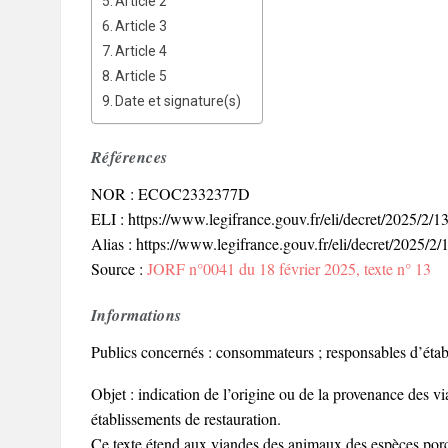
Article 2
Article 3
Article 4
Article 5
Date et signature(s)
Références
NOR : ECOC2332377D
ELI : https://www.legifrance.gouv.fr/eli/decret/2025/2
Alias : https://www.legifrance.gouv.fr/eli/decret/2025/2/
Source :
JORF n°0041 du 18 février 2025, texte n° 13
Informations
Publics concernés : consommateurs ; responsables d’établ
Objet : indication de l’origine ou de la provenance des vi
établissements de restauration.
Ce texte étend aux viandes des animaux des espèces porcine