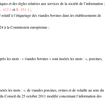
es et des règles relatives aux services de la société de l’information ;
 L. 412-1
et
R. 451-1
;
relatif à l’étiquetage des viandes bovines dans les établissements de
024 à la Commission européenne ;
près les mots : « viandes bovines » sont insérés les mots : «, porcines,
sérés les mots : «, de viandes porcines, ovines et de volaille au sens du
u Conseil du 25 octobre 2011 modifié concernant l’information des