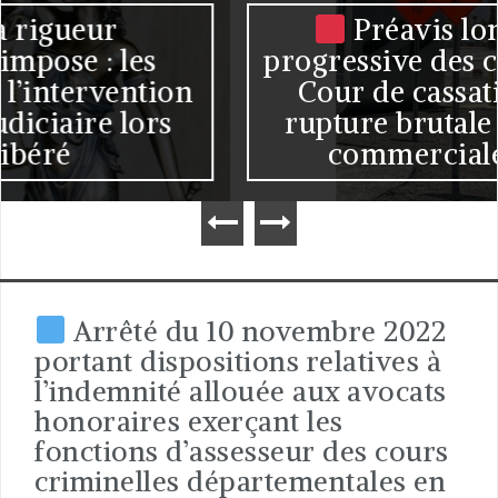
Préavis long et baisse
progressive des commandes : la
Cour de cassation écarte la
rupture brutale des relations
commerciales établies
Arrêté du 10 novembre 2022
portant dispositions relatives à
l’indemnité allouée aux avocats
honoraires exerçant les
fonctions d’assesseur des cours
criminelles départementales en