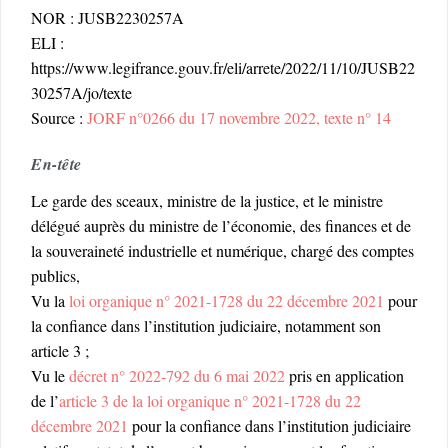
NOR : JUSB2230257A
ELI :
https://www.legifrance.gouv.fr/eli/arrete/2022/11/10/JUSB22
30257A/jo/texte
Source :
JORF n°0266 du 17 novembre 2022, texte n° 14
En-tête
Le garde des sceaux, ministre de la justice, et le ministre
délégué auprès du ministre de l’économie, des finances et de
la souveraineté industrielle et numérique, chargé des comptes
publics,
Vu la
loi organique n° 2021-1728 du 22 décembre 2021
pour
la confiance dans l’institution judiciaire, notamment son
article 3 ;
Vu le
décret n° 2022-792 du 6 mai 2022
pris en application
de l’
article 3 de la loi organique n° 2021-1728 du 22
décembre 2021
pour la confiance dans l’institution judiciaire